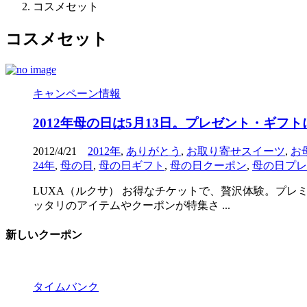
コスメセット
コスメセット
キャンペーン情報
2012年母の日は5月13日。プレゼント・ギ
2012/4/21
2012年
,
ありがとう
,
お取り寄せスイーツ
,
お
24年
,
母の日
,
母の日ギフト
,
母の日クーポン
,
母の日プレ
LUXA（ルクサ） お得なチケットで、贅沢体験。プレ
ッタリのアイテムやクーポンが特集さ ...
新しいクーポン
タイムバンク