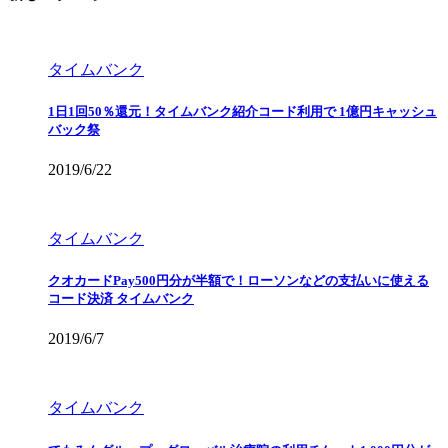
タイムバンク
1日1回50％還元！タイムバンク紹介コード利用で 1億円キャッシュ
バック祭
2019/6/22
タイムバンク
クオカードPay500円分が半額で！ローソンなどの支払いに使える
コード決済 タイムバンク
2019/6/7
タイムバンク