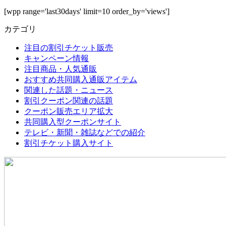
[wpp range='last30days' limit=10 order_by='views']
カテゴリ
注目の割引チケット販売
キャンペーン情報
注目商品・人気通販
おすすめ共同購入通販アイテム
関連した話題・ニュース
割引クーポン関連の話題
クーポン販売エリア拡大
共同購入型クーポンサイト
テレビ・新聞・雑誌などでの紹介
割引チケット購入サイト