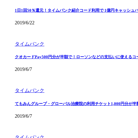
1日1回50％還元！タイムバンク紹介コード利用で 1億円キャッシュ
2019/6/22
タイムバンク
クオカードPay500円分が半額で！ローソンなどの支払いに使えるコ
2019/6/7
タイムバンク
てもみんグループ・グローバル治療院の利用チケット1,000円分が
2019/6/7
タイムバンク