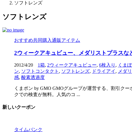
ソフトレンズ
ソフトレンズ
おすすめ共同購入通販アイテム
2ウィークアキュビュー、メダリストプラスな
2012/4/20
1箱
,
2ウィークアキュビュー
,
6枚入り
,
くまぽ
ン
,
ソフトコンタクト
,
ソフトレンズ
,
ドライアイ
,
メダリ
感
,
酸素透過度
くまポン by GMO GMOグループが運営する、割引
クでの検査が無料。人気のコ ...
新しいクーポン
タイムバンク