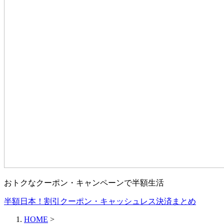
おトクなクーポン・キャンペーンで半額生活
半額日本！割引クーポン・キャッシュレス決済まとめ
HOME
>