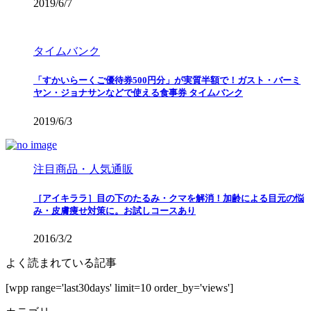
2019/6/7
タイムバンク
「すかいらーくご優待券500円分」が実質半額で！ガスト・バーミ
ヤン・ジョナサンなどで使える食事券 タイムバンク
2019/6/3
注目商品・人気通販
［アイキララ］目の下のたるみ・クマを解消！加齢による目元の悩
み・皮膚痩せ対策に。お試しコースあり
2016/3/2
よく読まれている記事
[wpp range='last30days' limit=10 order_by='views']