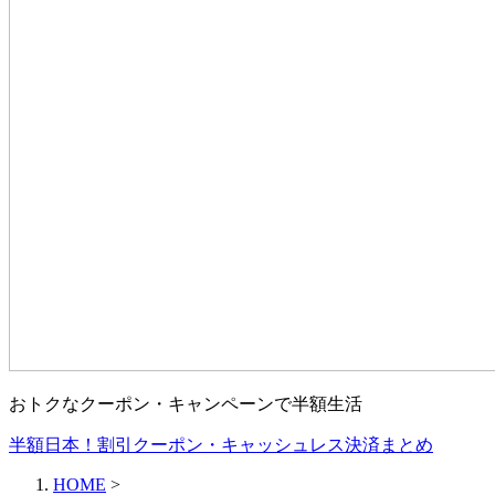
おトクなクーポン・キャンペーンで半額生活
半額日本！割引クーポン・キャッシュレス決済まとめ
HOME
>