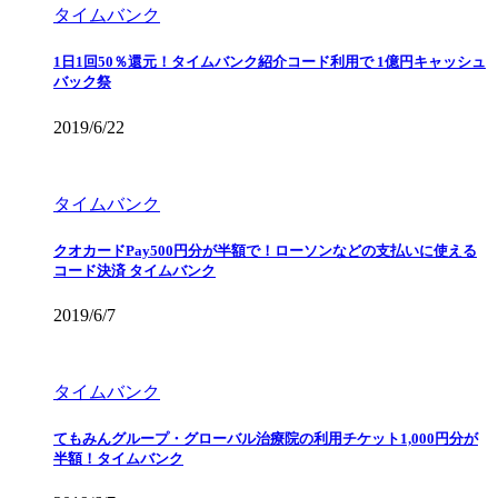
タイムバンク
1日1回50％還元！タイムバンク紹介コード利用で 1億円キャッシュ
バック祭
2019/6/22
タイムバンク
クオカードPay500円分が半額で！ローソンなどの支払いに使える
コード決済 タイムバンク
2019/6/7
タイムバンク
てもみんグループ・グローバル治療院の利用チケット1,000円分が
半額！タイムバンク