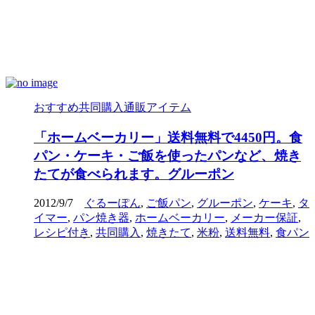
おすすめ共同購入通販アイテム
「ホームベーカリー」送料無料で4450円。食
パン・ケーキ・ご飯を使ったパンなど、焼き
たてが食べられます。グルーポン
2012/9/7
ぐるーぽん
,
ご飯パン
,
グルーポン
,
ケーキ
,
タ
イマー
,
パン焼き器
,
ホームベーカリー
,
メーカー保証
,
レシピ付き
,
共同購入
,
焼きたて
,
米粉
,
送料無料
,
食パン