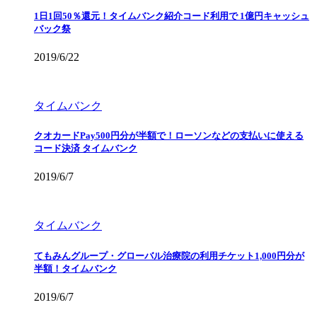
1日1回50％還元！タイムバンク紹介コード利用で 1億円キャッシュ
バック祭
2019/6/22
タイムバンク
クオカードPay500円分が半額で！ローソンなどの支払いに使える
コード決済 タイムバンク
2019/6/7
タイムバンク
てもみんグループ・グローバル治療院の利用チケット1,000円分が
半額！タイムバンク
2019/6/7