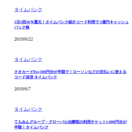
タイムバンク
1日1回50％還元！タイムバンク紹介コード利用で 1億円キャッシュ
バック祭
2019/6/22
タイムバンク
クオカードPay500円分が半額で！ローソンなどの支払いに使える
コード決済 タイムバンク
2019/6/7
タイムバンク
てもみんグループ・グローバル治療院の利用チケット1,000円分が
半額！タイムバンク