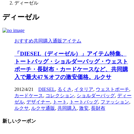
ディーゼル
ディーゼル
おすすめ共同購入通販アイテム
「DIESEL（ディーゼル）」アイテム特集、
トートバッグ・ショルダーバッグ・ウェスト
ポーチ・長財布・カードケースなど、共同購
入で最大47％オフの激安価格。ルクサ
2012/4/21
DIESEL
,
るくさ
,
イタリア
,
ウェストポーチ
,
カードケース
,
コレクション
,
ショルダーバッグ
,
ディー
ゼル
,
デザイナー
,
トート
,
トートバッグ
,
ファッション
,
ルクサ
,
ルクサ通販
,
共同購入
,
激安
,
長財布
新しいクーポン