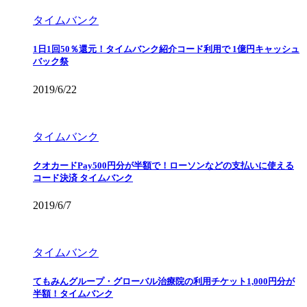
タイムバンク
1日1回50％還元！タイムバンク紹介コード利用で 1億円キャッシュ
バック祭
2019/6/22
タイムバンク
クオカードPay500円分が半額で！ローソンなどの支払いに使える
コード決済 タイムバンク
2019/6/7
タイムバンク
てもみんグループ・グローバル治療院の利用チケット1,000円分が
半額！タイムバンク