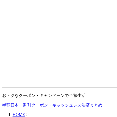
おトクなクーポン・キャンペーンで半額生活
半額日本！割引クーポン・キャッシュレス決済まとめ
HOME
>