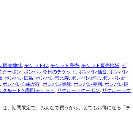
ン販売地域
,
チケット代
,
チケット完売
,
チケット販売地域
,
ビ
のクーポン
,
ポンパレ今日のチケット
,
ポンパレ仙台
,
ポンパレ
阪
,
ポンパレ広島
,
ポンパレ恵比寿
,
ポンパレ新宿
,
ポンパレ新
,
ポンパレ自由が丘
,
ポンパレ赤坂
,
ポンパレ赤羽
,
ポンパレ銀
リクルートの割引チケット
,
リクルートクーポン
,
リクルートク
レ」は、期間限定で、みんなで買うから、とてもお得になる「チ