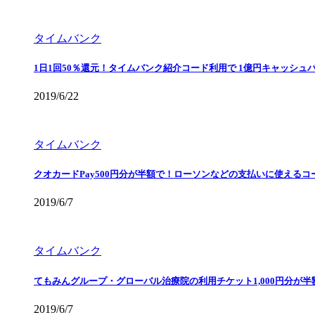
タイムバンク
1日1回50％還元！タイムバンク紹介コード利用で 1億円キャッシュ
2019/6/22
タイムバンク
クオカードPay500円分が半額で！ローソンなどの支払いに使えるコ
2019/6/7
タイムバンク
てもみんグループ・グローバル治療院の利用チケット1,000円分が
2019/6/7