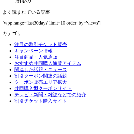
2016/3/2
よく読まれている記事
[wpp range='last30days' limit=10 order_by='views']
カテゴリ
注目の割引チケット販売
キャンペーン情報
注目商品・人気通販
おすすめ共同購入通販アイテム
関連した話題・ニュース
割引クーポン関連の話題
クーポン販売エリア拡大
共同購入型クーポンサイト
テレビ・新聞・雑誌などでの紹介
割引チケット購入サイト