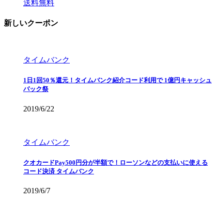
送料無料
新しいクーポン
タイムバンク
1日1回50％還元！タイムバンク紹介コード利用で 1億円キャッシュ
バック祭
2019/6/22
タイムバンク
クオカードPay500円分が半額で！ローソンなどの支払いに使える
コード決済 タイムバンク
2019/6/7