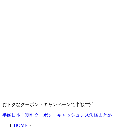
おトクなクーポン・キャンペーンで半額生活
半額日本！割引クーポン・キャッシュレス決済まとめ
HOME
>