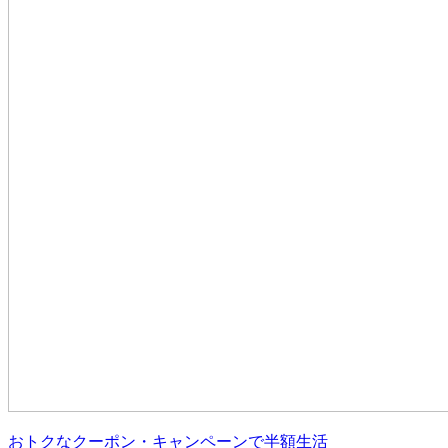
おトクなクーポン・キャンペーンで半額生活