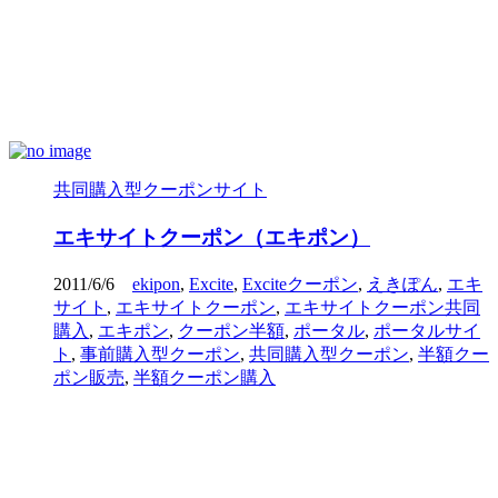
共同購入型クーポンサイト
エキサイトクーポン（エキポン）
2011/6/6
ekipon
,
Excite
,
Exciteクーポン
,
えきぽん
,
エキ
サイト
,
エキサイトクーポン
,
エキサイトクーポン共同
購入
,
エキポン
,
クーポン半額
,
ポータル
,
ポータルサイ
ト
,
事前購入型クーポン
,
共同購入型クーポン
,
半額クー
ポン販売
,
半額クーポン購入