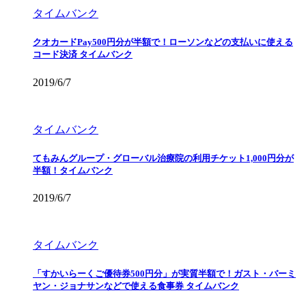
タイムバンク
クオカードPay500円分が半額で！ローソンなどの支払いに使える
コード決済 タイムバンク
2019/6/7
タイムバンク
てもみんグループ・グローバル治療院の利用チケット1,000円分が
半額！タイムバンク
2019/6/7
タイムバンク
「すかいらーくご優待券500円分」が実質半額で！ガスト・バーミ
ヤン・ジョナサンなどで使える食事券 タイムバンク