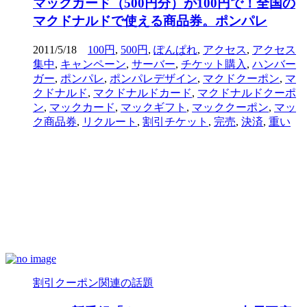
マックカード（500円分）が100円で！全国の
マクドナルドで使える商品券。ポンパレ
2011/5/18
100円
,
500円
,
ぽんぱれ
,
アクセス
,
アクセス
集中
,
キャンペーン
,
サーバー
,
チケット購入
,
ハンバー
ガー
,
ポンパレ
,
ポンパレデザイン
,
マクドクーポン
,
マ
クドナルド
,
マクドナルドカード
,
マクドナルドクーポ
ン
,
マックカード
,
マックギフト
,
マッククーポン
,
マッ
ク商品券
,
リクルート
,
割引チケット
,
完売
,
決済
,
重い
割引クーポン関連の話題