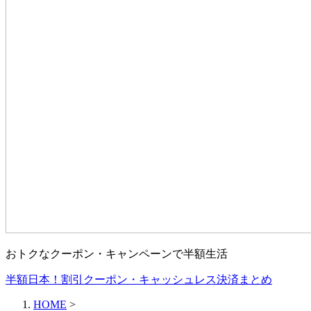
おトクなクーポン・キャンペーンで半額生活
半額日本！割引クーポン・キャッシュレス決済まとめ
HOME
>