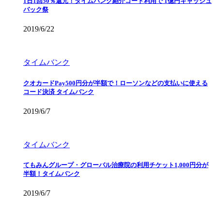
1日1回50％還元！タイムバンク紹介コード利用で 1億円キャッシュ
バック祭
2019/6/22
タイムバンク
クオカードPay500円分が半額で！ローソンなどの支払いに使える
コード決済 タイムバンク
2019/6/7
タイムバンク
てもみんグループ・グローバル治療院の利用チケット1,000円分が
半額！タイムバンク
2019/6/7