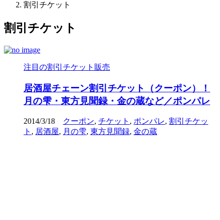
割引チケット
割引チケット
注目の割引チケット販売
居酒屋チェーン割引チケット（クーポン）！
月の雫・東方見聞録・金の蔵など／ポンパレ
2014/3/18
クーポン
,
チケット
,
ポンパレ
,
割引チケッ
ト
,
居酒屋
,
月の雫
,
東方見聞録
,
金の蔵