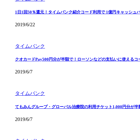
1日1回50％還元！タイムバンク紹介コード利用で 1億円キャッシュ
2019/6/22
タイムバンク
クオカードPay500円分が半額で！ローソンなどの支払いに使えるコ
2019/6/7
タイムバンク
てもみんグループ・グローバル治療院の利用チケット1,000円分が
2019/6/7