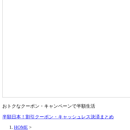
おトクなクーポン・キャンペーンで半額生活
半額日本！割引クーポン・キャッシュレス決済まとめ
HOME
>