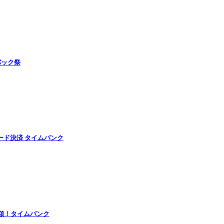
バック祭
ード決済 タイムバンク
半額！タイムバンク