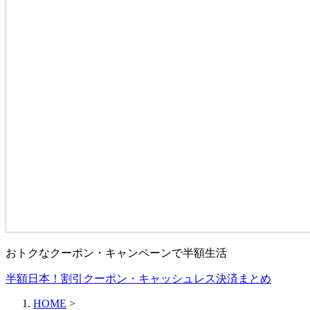
おトクなクーポン・キャンペーンで半額生活
半額日本！割引クーポン・キャッシュレス決済まとめ
HOME
>