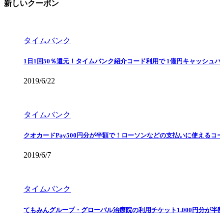
新しいクーポン
タイムバンク
1日1回50％還元！タイムバンク紹介コード利用で 1億円キャッシュ
2019/6/22
タイムバンク
クオカードPay500円分が半額で！ローソンなどの支払いに使えるコ
2019/6/7
タイムバンク
てもみんグループ・グローバル治療院の利用チケット1,000円分が