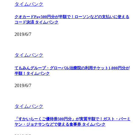
タイムバンク
クオカードPay500円分が半額で！ローソンなどの支払いに使える
コード決済 タイムバンク
2019/6/7
タイムバンク
てもみんグループ・グローバル治療院の利用チケット1,000円分が
半額！タイムバンク
2019/6/7
タイムバンク
「すかいらーくご優待券500円分」が実質半額で！ガスト・バーミ
ヤン・ジョナサンなどで使える食事券 タイムバンク