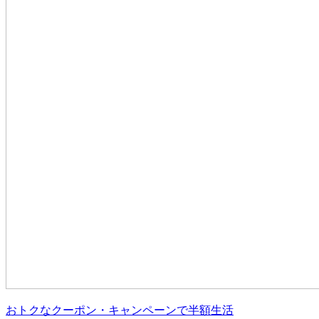
おトクなクーポン・キャンペーンで半額生活