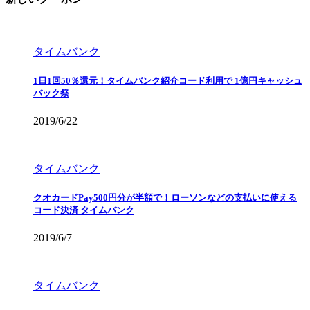
タイムバンク
1日1回50％還元！タイムバンク紹介コード利用で 1億円キャッシュ
バック祭
2019/6/22
タイムバンク
クオカードPay500円分が半額で！ローソンなどの支払いに使える
コード決済 タイムバンク
2019/6/7
タイムバンク