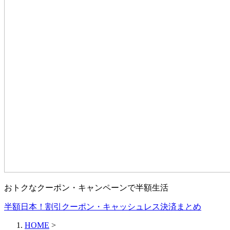
おトクなクーポン・キャンペーンで半額生活
半額日本！割引クーポン・キャッシュレス決済まとめ
HOME
>