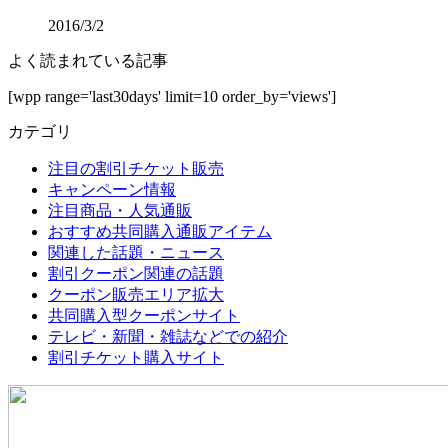
2016/3/2
よく読まれている記事
[wpp range='last30days' limit=10 order_by='views']
カテゴリ
注目の割引チケット販売
キャンペーン情報
注目商品・人気通販
おすすめ共同購入通販アイテム
関連した話題・ニュース
割引クーポン関連の話題
クーポン販売エリア拡大
共同購入型クーポンサイト
テレビ・新聞・雑誌などでの紹介
割引チケット購入サイト