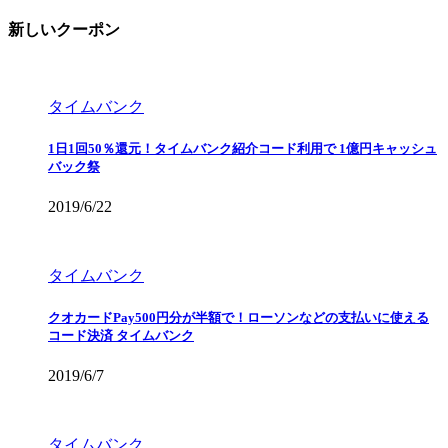
新しいクーポン
タイムバンク
1日1回50％還元！タイムバンク紹介コード利用で 1億円キャッシュ
バック祭
2019/6/22
タイムバンク
クオカードPay500円分が半額で！ローソンなどの支払いに使える
コード決済 タイムバンク
2019/6/7
タイムバンク