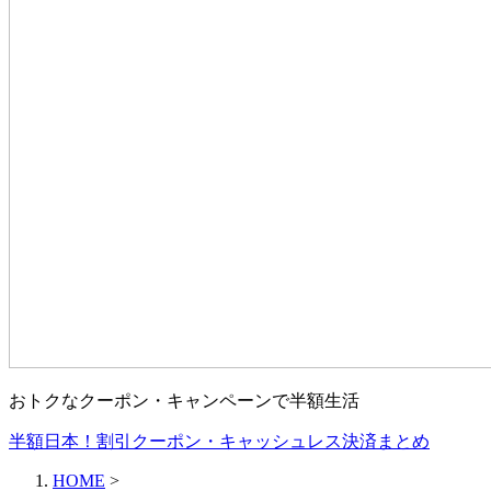
おトクなクーポン・キャンペーンで半額生活
半額日本！割引クーポン・キャッシュレス決済まとめ
HOME
>