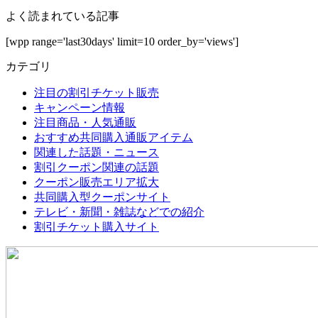
よく読まれている記事
[wpp range='last30days' limit=10 order_by='views']
カテゴリ
注目の割引チケット販売
キャンペーン情報
注目商品・人気通販
おすすめ共同購入通販アイテム
関連した話題・ニュース
割引クーポン関連の話題
クーポン販売エリア拡大
共同購入型クーポンサイト
テレビ・新聞・雑誌などでの紹介
割引チケット購入サイト