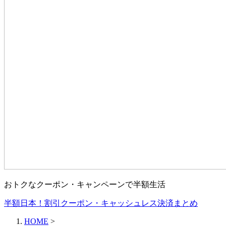
おトクなクーポン・キャンペーンで半額生活
半額日本！割引クーポン・キャッシュレス決済まとめ
HOME
>