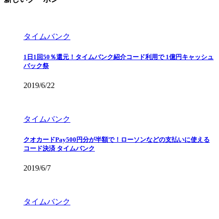
タイムバンク
1日1回50％還元！タイムバンク紹介コード利用で 1億円キャッシュ
バック祭
2019/6/22
タイムバンク
クオカードPay500円分が半額で！ローソンなどの支払いに使える
コード決済 タイムバンク
2019/6/7
タイムバンク