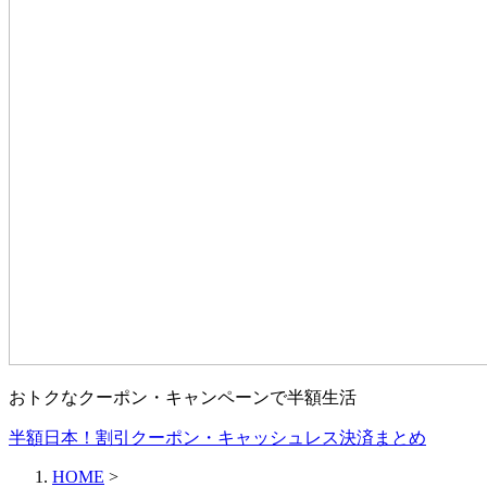
おトクなクーポン・キャンペーンで半額生活
半額日本！割引クーポン・キャッシュレス決済まとめ
HOME
>