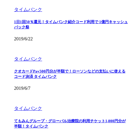
タイムバンク
1日1回50％還元！タイムバンク紹介コード利用で 1億円キャッシュ
バック祭
2019/6/22
タイムバンク
クオカードPay500円分が半額で！ローソンなどの支払いに使える
コード決済 タイムバンク
2019/6/7
タイムバンク
てもみんグループ・グローバル治療院の利用チケット1,000円分が
半額！タイムバンク