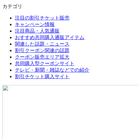
カテゴリ
注目の割引チケット販売
キャンペーン情報
注目商品・人気通販
おすすめ共同購入通販アイテム
関連した話題・ニュース
割引クーポン関連の話題
クーポン販売エリア拡大
共同購入型クーポンサイト
テレビ・新聞・雑誌などでの紹介
割引チケット購入サイト