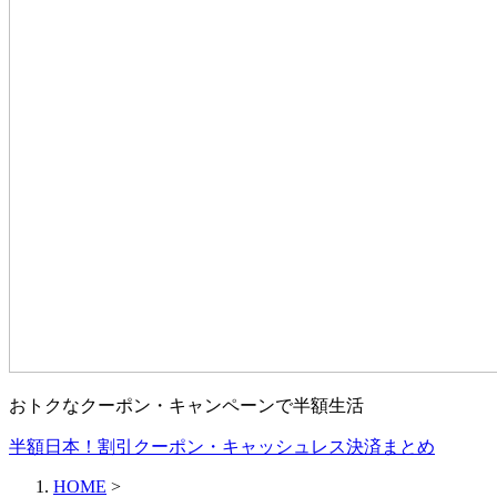
おトクなクーポン・キャンペーンで半額生活
半額日本！割引クーポン・キャッシュレス決済まとめ
HOME
>