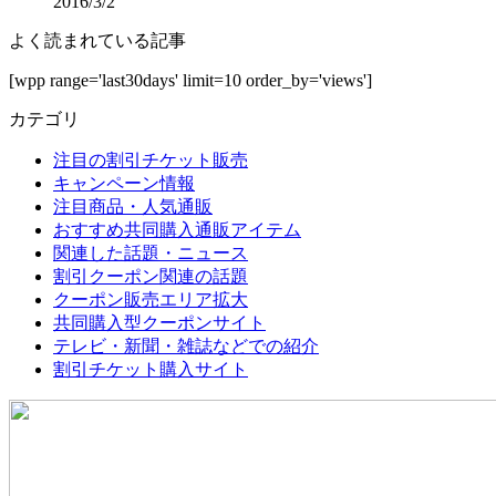
2016/3/2
よく読まれている記事
[wpp range='last30days' limit=10 order_by='views']
カテゴリ
注目の割引チケット販売
キャンペーン情報
注目商品・人気通販
おすすめ共同購入通販アイテム
関連した話題・ニュース
割引クーポン関連の話題
クーポン販売エリア拡大
共同購入型クーポンサイト
テレビ・新聞・雑誌などでの紹介
割引チケット購入サイト