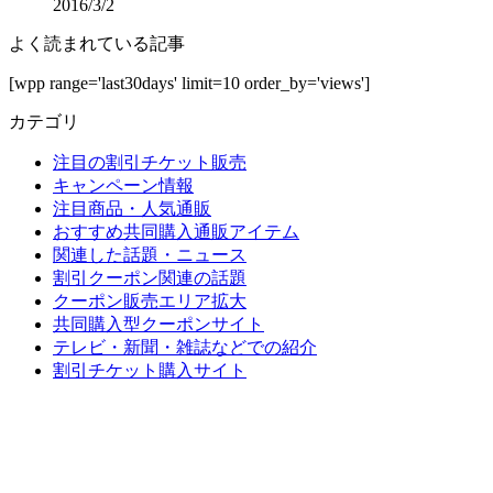
2016/3/2
よく読まれている記事
[wpp range='last30days' limit=10 order_by='views']
カテゴリ
注目の割引チケット販売
キャンペーン情報
注目商品・人気通販
おすすめ共同購入通販アイテム
関連した話題・ニュース
割引クーポン関連の話題
クーポン販売エリア拡大
共同購入型クーポンサイト
テレビ・新聞・雑誌などでの紹介
割引チケット購入サイト