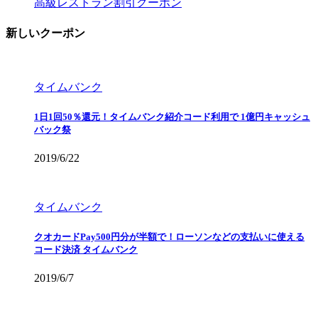
高級レストラン割引クーポン
新しいクーポン
タイムバンク
1日1回50％還元！タイムバンク紹介コード利用で 1億円キャッシュ
バック祭
2019/6/22
タイムバンク
クオカードPay500円分が半額で！ローソンなどの支払いに使える
コード決済 タイムバンク
2019/6/7