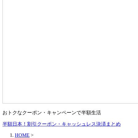
おトクなクーポン・キャンペーンで半額生活
半額日本！割引クーポン・キャッシュレス決済まとめ
HOME
>