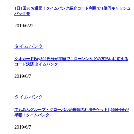
1日1回50％還元！タイムバンク紹介コード利用で 1億円キャッシュ
バック祭
2019/6/22
タイムバンク
クオカードPay500円分が半額で！ローソンなどの支払いに使える
コード決済 タイムバンク
2019/6/7
タイムバンク
てもみんグループ・グローバル治療院の利用チケット1,000円分が
半額！タイムバンク
2019/6/7