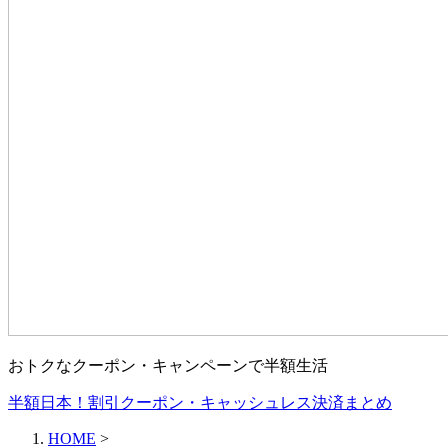
おトクなクーポン・キャンペーンで半額生活
半額日本！割引クーポン・キャッシュレス決済まとめ
HOME
>