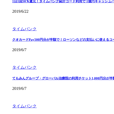
1日1回50％還元！タイムバンク紹介コード利用で 1億円キャッシュ
2019/6/22
タイムバンク
クオカードPay500円分が半額で！ローソンなどの支払いに使えるコ
2019/6/7
タイムバンク
てもみんグループ・グローバル治療院の利用チケット1,000円分が
2019/6/7
タイムバンク