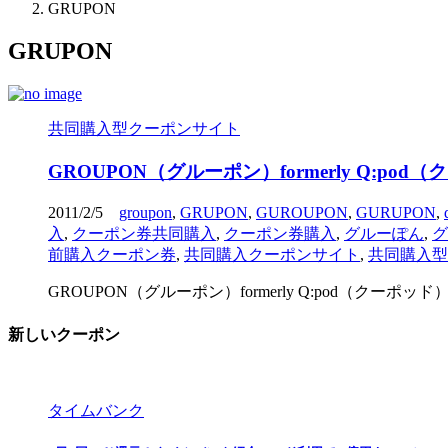
GRUPON
GRUPON
共同購入型クーポンサイト
GROUPON（グルーポン）formerly Q:pod
2011/2/5
groupon
,
GRUPON
,
GUROUPON
,
GURUPON
,
入
,
クーポン券共同購入
,
クーポン券購入
,
グルーぽん
,
グ
前購入クーポン券
,
共同購入クーポンサイト
,
共同購入型
GROUPON（グルーポン）formerly Q:pod（クーポッド
新しいクーポン
タイムバンク