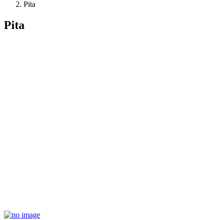
Pita
Pita