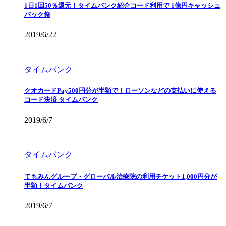
1日1回50％還元！タイムバンク紹介コード利用で 1億円キャッシュ
バック祭
2019/6/22
タイムバンク
クオカードPay500円分が半額で！ローソンなどの支払いに使える
コード決済 タイムバンク
2019/6/7
タイムバンク
てもみんグループ・グローバル治療院の利用チケット1,000円分が
半額！タイムバンク
2019/6/7