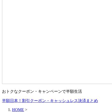
おトクなクーポン・キャンペーンで半額生活
半額日本！割引クーポン・キャッシュレス決済まとめ
HOME
>