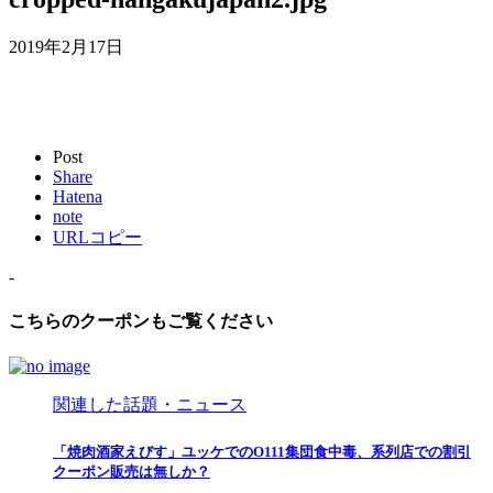
2019年2月17日
Post
Share
Hatena
note
URLコピー
-
こちらのクーポンもご覧ください
関連した話題・ニュース
「焼肉酒家えびす」ユッケでのO111集団食中毒、系列店での割引
クーポン販売は無しか？