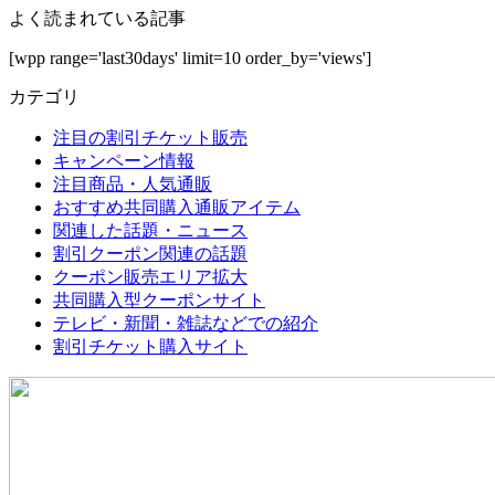
よく読まれている記事
[wpp range='last30days' limit=10 order_by='views']
カテゴリ
注目の割引チケット販売
キャンペーン情報
注目商品・人気通販
おすすめ共同購入通販アイテム
関連した話題・ニュース
割引クーポン関連の話題
クーポン販売エリア拡大
共同購入型クーポンサイト
テレビ・新聞・雑誌などでの紹介
割引チケット購入サイト