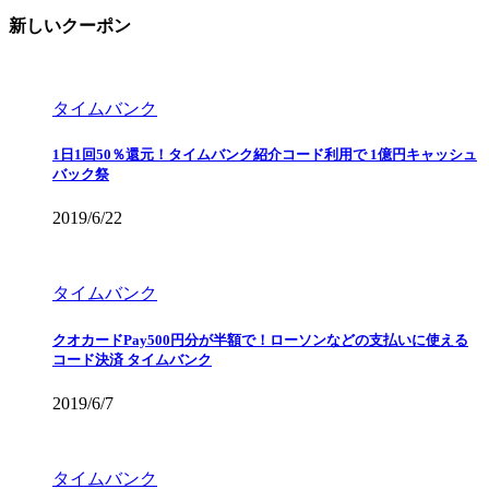
新しいクーポン
タイムバンク
1日1回50％還元！タイムバンク紹介コード利用で 1億円キャッシュ
バック祭
2019/6/22
タイムバンク
クオカードPay500円分が半額で！ローソンなどの支払いに使える
コード決済 タイムバンク
2019/6/7
タイムバンク