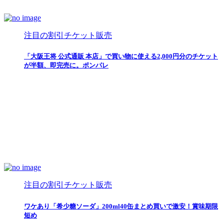
注目の割引チケット販売
「大阪王将 公式通販 本店」で買い物に使える2,000円分のチケット
が半額、即完売に。ポンパレ
注目の割引チケット販売
ワケあり「希少糖ソーダ」200ml40缶まとめ買いで激安！賞味期限
短め