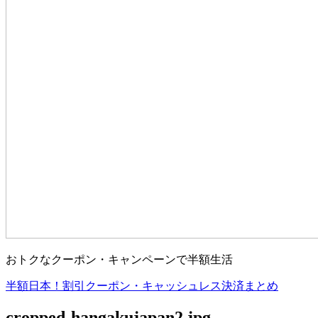
おトクなクーポン・キャンペーンで半額生活
半額日本！割引クーポン・キャッシュレス決済まとめ
cropped-hangakujapan2.jpg