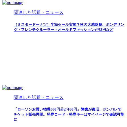
関連した話題・ニュース
［ミスタードーナツ］半額セール実施？秋の大感謝祭、ポンデリン
グ・フレンチクルーラー・オールドファッションが63円など
関連した話題・ニュース
「ローソンお買い物券500円分が100円」障害が復旧、ポンパレで
チケット販売再開。発券コード・発券キーはマイページで確認可能
に