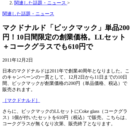
関連した話題・ニュース
>
関連した話題・ニュース
マクドナルド「ビックマック」単品200
円！10日間限定の創業価格。LLセット
＋コークグラスでも610円で
2011年12月2日
日本のマクドナルドは2011年で創業40周年となりました。こ
のキャンペーンの一貫として、12月2日から11日までの10日
間、ビックマックが創業価格の200円（単品価格、税込）で
販売されます。
［マクドナルド］
さらに、ビックマックのLLセットにCoke glass（コークグラ
ス）1個が付いたセットを610円（税込）で販売。こちらは、
コークグラスが無くなり次第、販売終了となります。