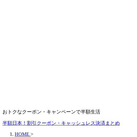
おトクなクーポン・キャンペーンで半額生活
半額日本！割引クーポン・キャッシュレス決済まとめ
HOME
>