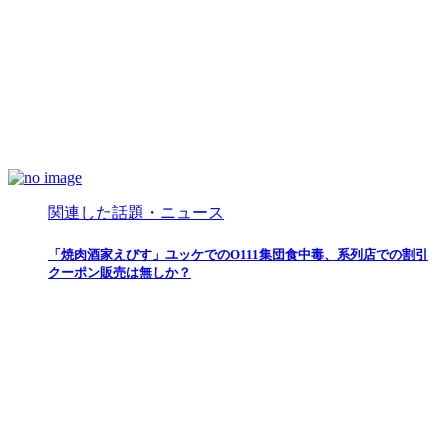
関連した話題・ニュース
「焼肉酒家えびす」ユッケでのO111集団食中毒、系列店での割引
クーポン販売は無しか？