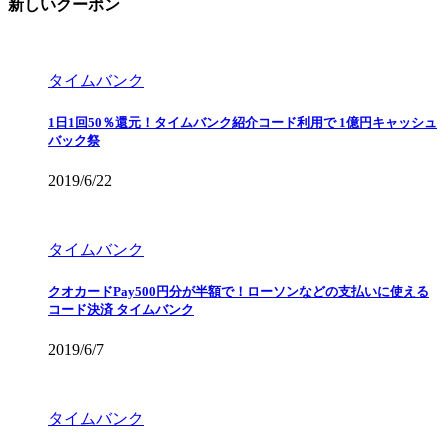
新しいクーポン
タイムバンク
1日1回50％還元！タイムバンク紹介コード利用で 1億円キャッシュ
バック祭
2019/6/22
タイムバンク
クオカードPay500円分が半額で！ローソンなどの支払いに使える
コード決済 タイムバンク
2019/6/7
タイムバンク