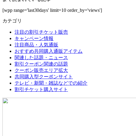
[wpp range='last30days' limit=10 order_by='views']
カテゴリ
注目の割引チケット販売
キャンペーン情報
注目商品・人気通販
おすすめ共同購入通販アイテム
関連した話題・ニュース
割引クーポン関連の話題
クーポン販売エリア拡大
共同購入型クーポンサイト
テレビ・新聞・雑誌などでの紹介
割引チケット購入サイト