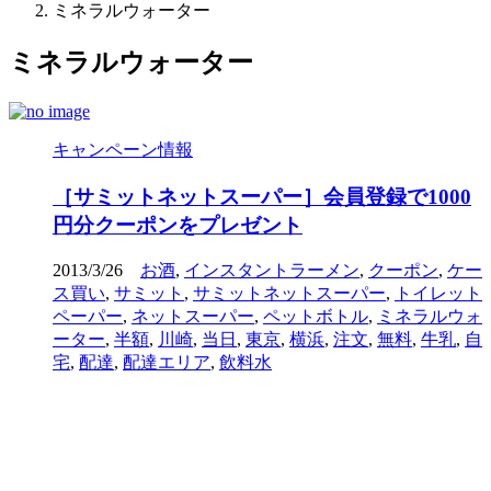
ミネラルウォーター
ミネラルウォーター
キャンペーン情報
［サミットネットスーパー］会員登録で1000
円分クーポンをプレゼント
2013/3/26
お酒
,
インスタントラーメン
,
クーポン
,
ケー
ス買い
,
サミット
,
サミットネットスーパー
,
トイレット
ペーパー
,
ネットスーパー
,
ペットボトル
,
ミネラルウォ
ーター
,
半額
,
川崎
,
当日
,
東京
,
横浜
,
注文
,
無料
,
牛乳
,
自
宅
,
配達
,
配達エリア
,
飲料水