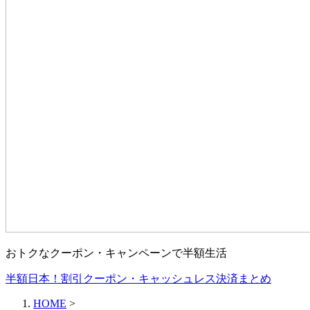
おトクなクーポン・キャンペーンで半額生活
半額日本！割引クーポン・キャッシュレス決済まとめ
HOME
>