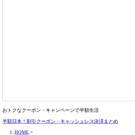
おトクなクーポン・キャンペーンで半額生活
半額日本！割引クーポン・キャッシュレス決済まとめ
HOME
>