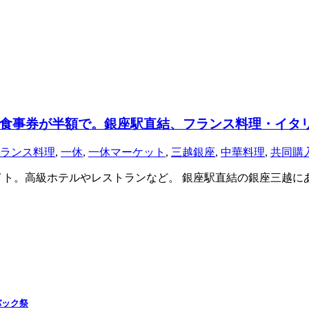
食事券が半額で。銀座駅直結、フランス料理・イタ
ランス料理
,
一休
,
一休マーケット
,
三越銀座
,
中華料理
,
共同購
ト。高級ホテルやレストランなど。 銀座駅直結の銀座三越にある
バック祭