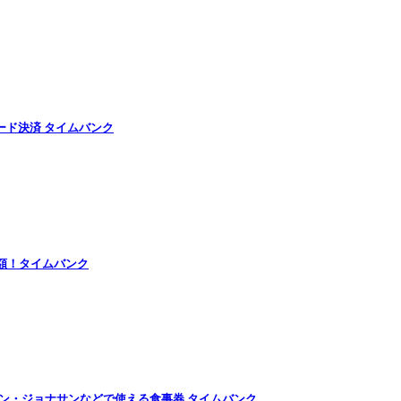
ード決済 タイムバンク
半額！タイムバンク
ン・ジョナサンなどで使える食事券 タイムバンク