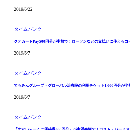
2019/6/22
タイムバンク
クオカードPay500円分が半額で！ローソンなどの支払いに使えるコ
2019/6/7
タイムバンク
てもみんグループ・グローバル治療院の利用チケット1,000円分が
2019/6/7
タイムバンク
「すかいらーくご優待券500円分」が実質半額で！ガスト・バーミヤ