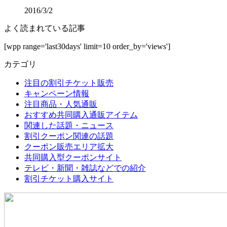
2016/3/2
よく読まれている記事
[wpp range='last30days' limit=10 order_by='views']
カテゴリ
注目の割引チケット販売
キャンペーン情報
注目商品・人気通販
おすすめ共同購入通販アイテム
関連した話題・ニュース
割引クーポン関連の話題
クーポン販売エリア拡大
共同購入型クーポンサイト
テレビ・新聞・雑誌などでの紹介
割引チケット購入サイト